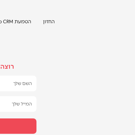
החזון
הטמעת Zoho CRM
רוצה 