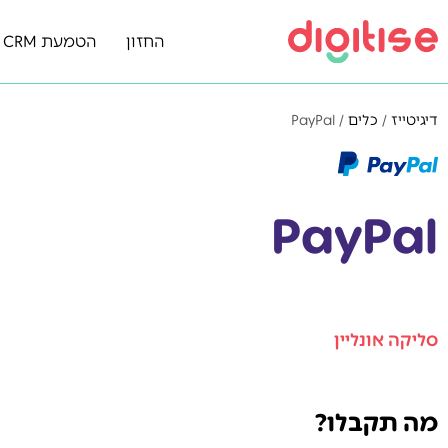
החזון
הטמעת Zoho CRM
דיגיטייז
/
כלים
/
PayPal
PayPal
סליקה אונליין
מה תקבלו?