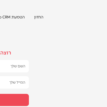
החזון
הטמעת Zoho CRM
רוצה 