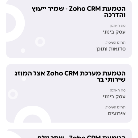
הטמעת Zoho CRM - שמיר ייעוץ
והדרכה
סוג הארגון
עסק בינוני
תחום העיסוק
סדנאות ותוכן
הטמעת מערכת Zoho CRM אצל המוזג
שירותי בר
סוג הארגון
עסק בינוני
תחום העיסוק
אירועים
הטמעת Zoho CRM - שחר וולף