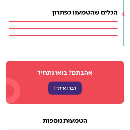
הכלים שהטמענו כפתרון
אהבתם? בואו נתחיל
דברו איתי
הטמעות נוספות