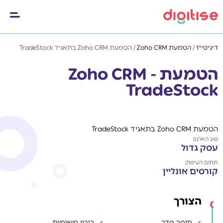
דיגיטייז
/
הטמעת Zoho CRM
/
הטמעת Zoho CRM בתאגיד TradeStock
הטמעת Zoho CRM -
TradeStock
הטמעת Zoho CRM בתאגיד TradeStock
סוג הארגון
עסק גדול
תחום העיסוק
קורסים אונליין
הצורך
חוסר סדר
ריבוי משימות